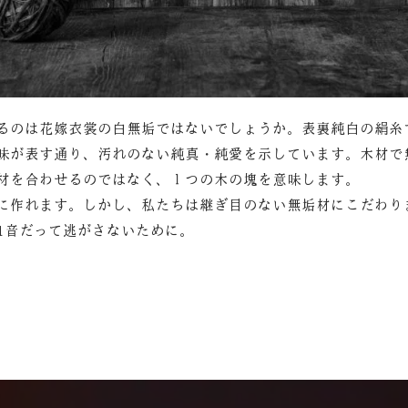
るのは花嫁衣裳の白無垢ではないでしょうか。表裏純白の絹糸
味が表す通り、汚れのない純真・純愛を示しています。木材で
材を合わせるのではなく、１つの木の塊を意味します。
に作れます。しかし、私たちは継ぎ目のない無垢材にこだわり
1音だって逃がさないために。